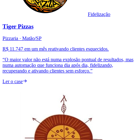
Fidelização
Tiger Pizzas
Pizzaria
· Matão/SP
R$ 11.747 em um mês reativando clientes esquecidos.
“
O maior valor não está numa explosão pontual de resultados, mas
numa automação que funciona dia após dia, fidelizando,
recuperando e ativando clientes sem esforço.
”
Ler o case