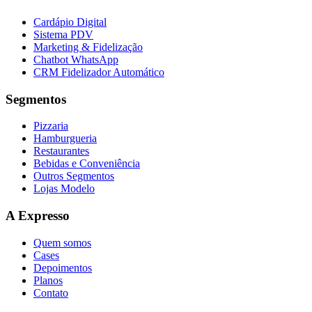
Cardápio Digital
Sistema PDV
Marketing & Fidelização
Chatbot WhatsApp
CRM Fidelizador Automático
Segmentos
Pizzaria
Hamburgueria
Restaurantes
Bebidas e Conveniência
Outros Segmentos
Lojas Modelo
A Expresso
Quem somos
Cases
Depoimentos
Planos
Contato