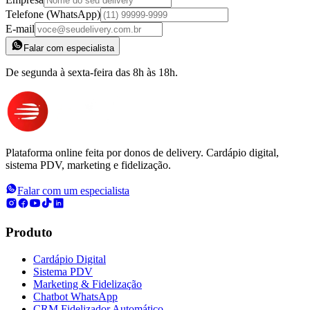
Telefone (WhatsApp)
E-mail
Falar com especialista
De segunda à sexta-feira das 8h às 18h.
Plataforma online feita por donos de delivery. Cardápio digital,
sistema PDV, marketing e fidelização.
Falar com um especialista
Produto
Cardápio Digital
Sistema PDV
Marketing & Fidelização
Chatbot WhatsApp
CRM Fidelizador Automático