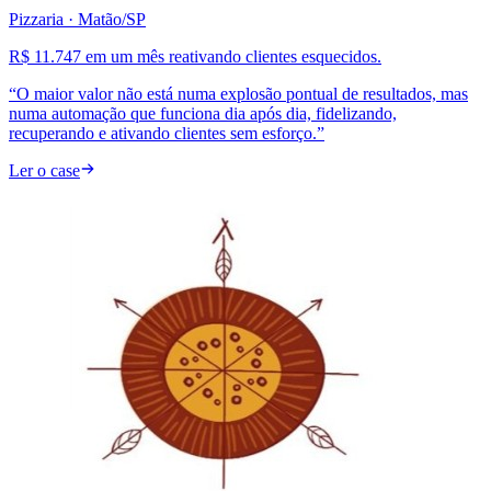
Pizzaria
· Matão/SP
R$ 11.747 em um mês reativando clientes esquecidos.
“
O maior valor não está numa explosão pontual de resultados, mas
numa automação que funciona dia após dia, fidelizando,
recuperando e ativando clientes sem esforço.
”
Ler o case