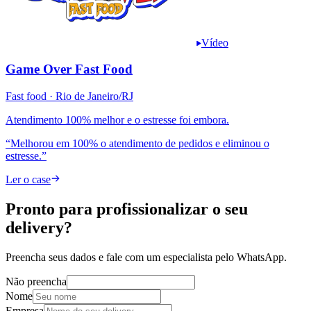
Vídeo
Game Over Fast Food
Fast food
· Rio de Janeiro/RJ
Atendimento 100% melhor e o estresse foi embora.
“
Melhorou em 100% o atendimento de pedidos e eliminou o
estresse.
”
Ler o case
Pronto para profissionalizar o
seu
delivery?
Preencha seus dados e fale com um especialista pelo WhatsApp.
Não preencha
Nome
Empresa