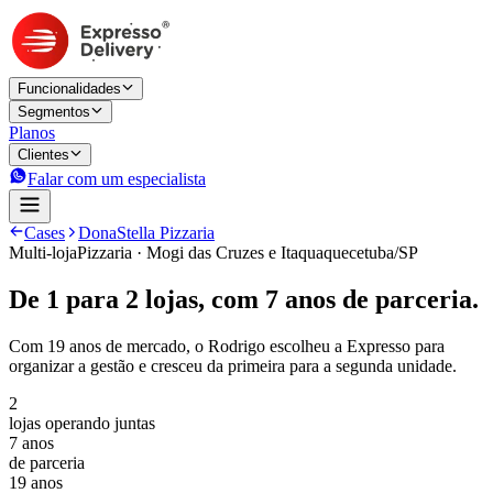
Funcionalidades
Segmentos
Planos
Clientes
Falar com um especialista
Cases
DonaStella Pizzaria
Multi-loja
Pizzaria
· Mogi das Cruzes e Itaquaquecetuba/SP
De 1 para 2 lojas, com 7 anos de parceria.
Com 19 anos de mercado, o Rodrigo escolheu a Expresso para
organizar a gestão e cresceu da primeira para a segunda unidade.
2
lojas operando juntas
7 anos
de parceria
19 anos