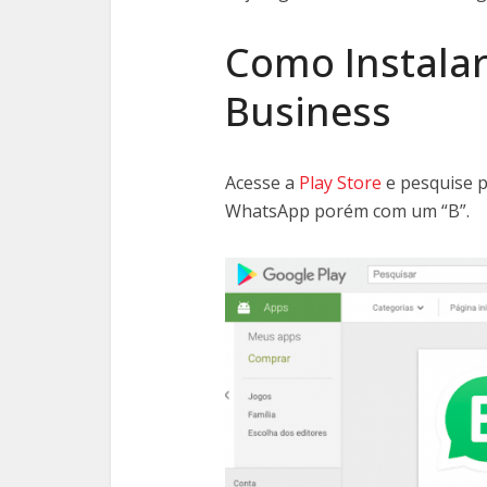
Como Instala
Business
Acesse a
Play Store
e pesquise 
WhatsApp porém com um “B”.