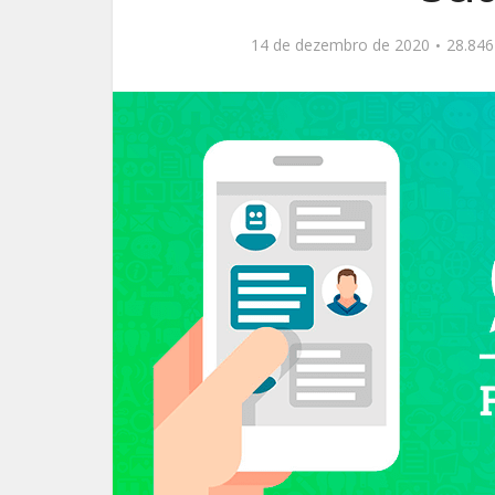
14 de dezembro de 2020
28.846