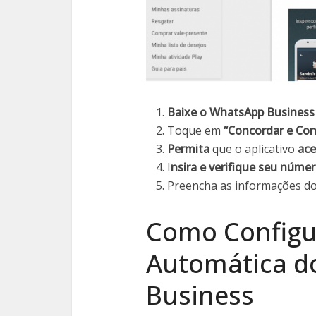
Baixe o WhatsApp Business
Toque em
“Concordar e Con
Permita
que o aplicativo
ace
I
nsira e verifique seu núme
Preencha as informações d
Como Configu
Automática d
Business