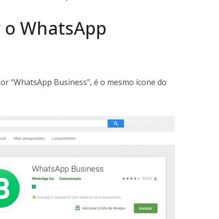
r o WhatsApp
por “WhatsApp Business”, é o mesmo ícone do