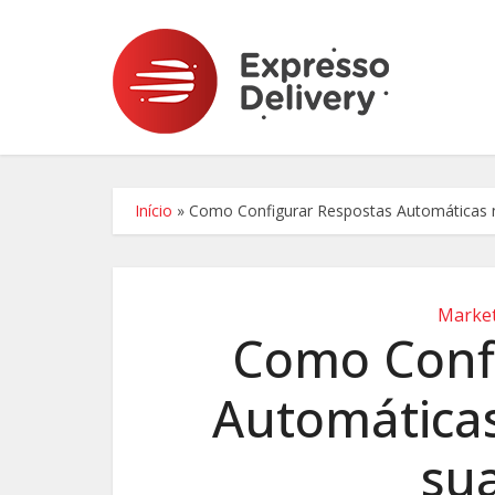
Início
»
Como Configurar Respostas Automáticas 
Market
Como Confi
Automática
sua