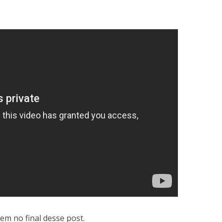
m no final desse post.