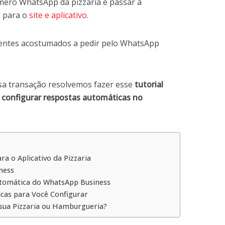
úmero WhatsApp da pizzaria e passar a
g para o
site e aplicativo
.
lientes acostumados a pedir pelo WhatsApp
ssa transação resolvemos fazer esse
tutorial
configurar respostas automáticas no
a o Aplicativo da Pizzaria
ness
tomática do WhatsApp Business
cas para Você Configurar
 sua Pizzaria ou Hamburgueria?