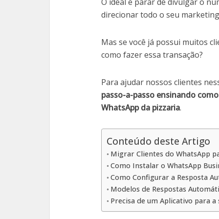
O ideal é parar de divulgar o n
direcionar todo o seu marketin
Mas se você já possui muitos c
como fazer essa transação?
Para ajudar nossos clientes ne
passo-a-passo ensinando como 
WhatsApp da pizzaria
.
Conteúdo deste Artigo
Migrar Clientes do WhatsApp par
Como Instalar o WhatsApp Busi
Como Configurar a Resposta Au
Modelos de Respostas Automáti
Precisa de um Aplicativo para a