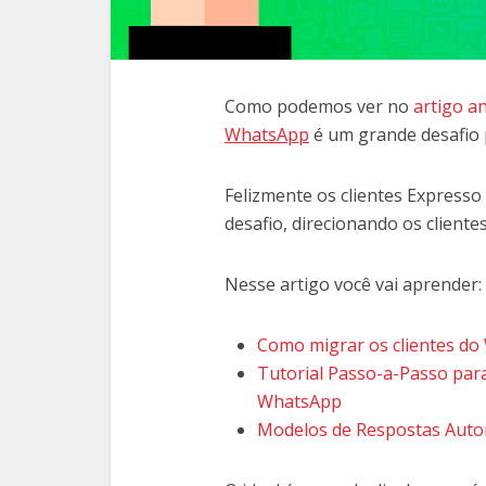
Como podemos ver no
artigo a
WhatsApp
é um grande desafio p
Felizmente os clientes Expresso
desafio, direcionando os client
Nesse artigo você vai aprender:
Como migrar os clientes do 
Tutorial Passo-a-Passo par
WhatsApp
Modelos de Respostas Autom