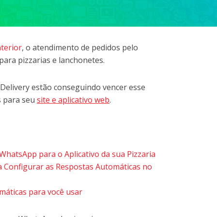
nterior
, o atendimento de pedidos pelo
ara pizzarias e lanchonetes.
 Delivery estão conseguindo vencer esse
es para seu
site e aplicativo web
.
WhatsApp para o Aplicativo da sua Pizzaria
a Configurar as Respostas Automáticas no
áticas para você usar