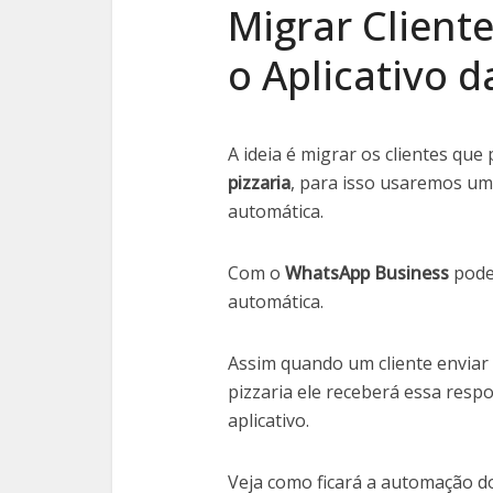
Migrar Client
o Aplicativo d
A ideia é migrar os clientes q
pizzaria
, para isso usaremos um
automática.
Com o
WhatsApp Business
pode
automática.
Assim quando um cliente envi
pizzaria ele receberá essa resp
aplicativo.
Veja como ficará a automação 