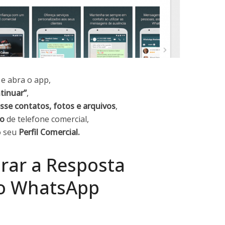
e abra o app,
tinuar”
,
sse contatos, fotos e arquivos
,
ro
de telefone comercial,
o seu
Perfil Comercial.
rar a Resposta
o WhatsApp