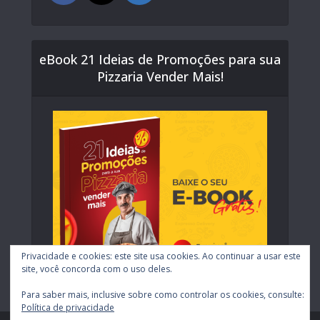
eBook 21 Ideias de Promoções para sua
Pizzaria Vender Mais!
Privacidade e cookies: este site usa cookies. Ao continuar a usar este
site, você concorda com o uso deles.
Para saber mais, inclusive sobre como controlar os cookies, consulte:
Política de privacidade