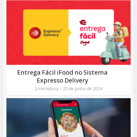
Entrega Fácil iFood no Sistema
Expresso Delivery
2 min leitura
25 de junho de 2024