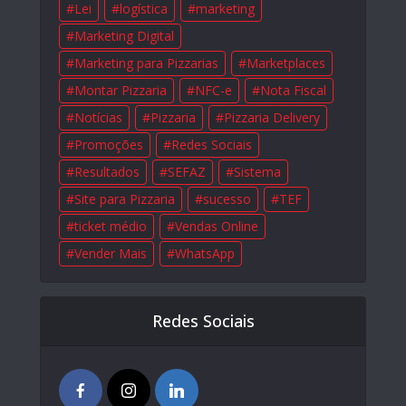
Lei
logística
marketing
Marketing Digital
Marketing para Pizzarias
Marketplaces
Montar Pizzaria
NFC-e
Nota Fiscal
Notícias
Pizzaria
Pizzaria Delivery
Promoções
Redes Sociais
Resultados
SEFAZ
Sistema
Site para Pizzaria
sucesso
TEF
ticket médio
Vendas Online
Vender Mais
WhatsApp
Redes Sociais