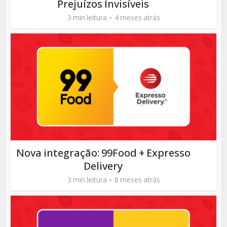
Prejuízos Invisíveis
3 min leitura
4 meses atrás
Nova integração: 99Food + Expresso
Delivery
3 min leitura
8 meses atrás