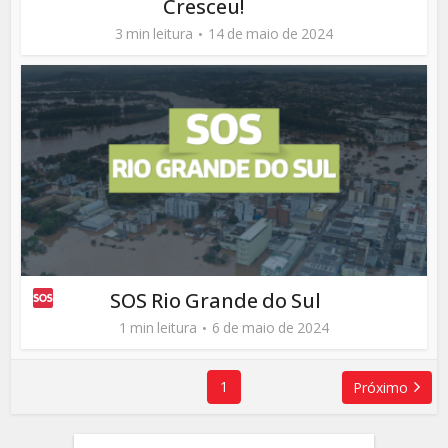
Cresceu!
3 min leitura
14 de maio de 2024
SOS Rio Grande do Sul
1 min leitura
6 de maio de 2024
1
Próximo