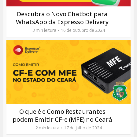
Descubra o Novo Chatbot para
WhatsApp da Expresso Delivery
3 min leitura
16 de outubro de 2024
O que é e Como Restaurantes
podem Emitir CF-e (MFE) no Ceará
2 min leitura
17 de julho de 2024