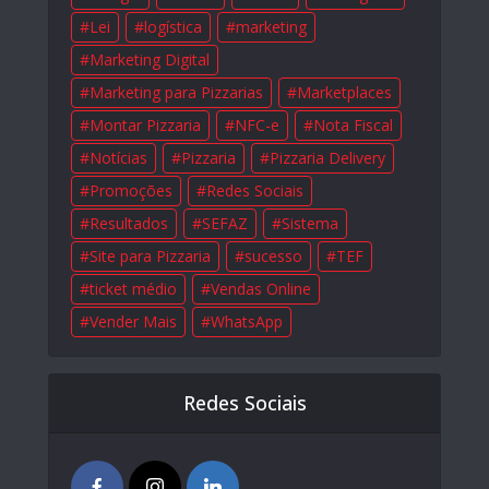
Lei
logística
marketing
Marketing Digital
Marketing para Pizzarias
Marketplaces
Montar Pizzaria
NFC-e
Nota Fiscal
Notícias
Pizzaria
Pizzaria Delivery
Promoções
Redes Sociais
Resultados
SEFAZ
Sistema
Site para Pizzaria
sucesso
TEF
ticket médio
Vendas Online
Vender Mais
WhatsApp
Redes Sociais