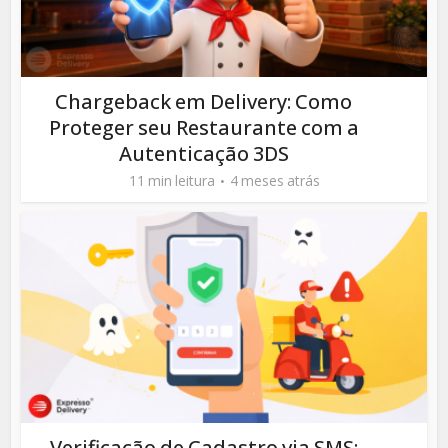
Chargeback em Delivery: Como
Proteger seu Restaurante com a
Autenticação 3DS
11 min leitura
4 meses atrás
Verificação de Cadastro via SMS: