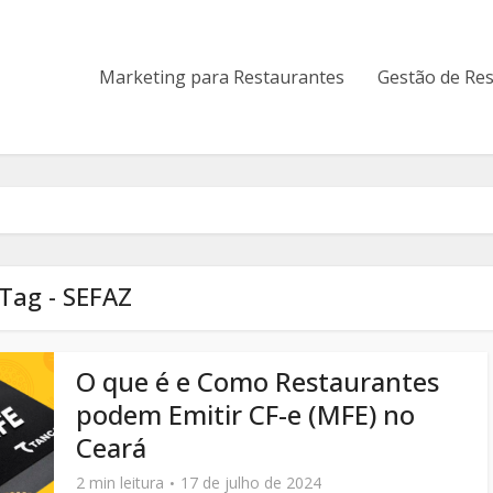
Marketing para Restaurantes
Gestão de Re
Tag - SEFAZ
O que é e Como Restaurantes
podem Emitir CF-e (MFE) no
Ceará
2 min leitura
17 de julho de 2024