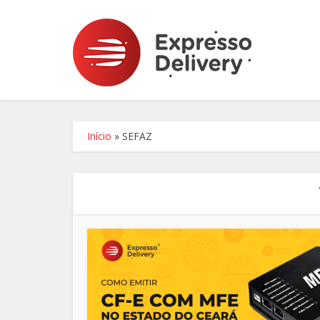
Início
»
SEFAZ