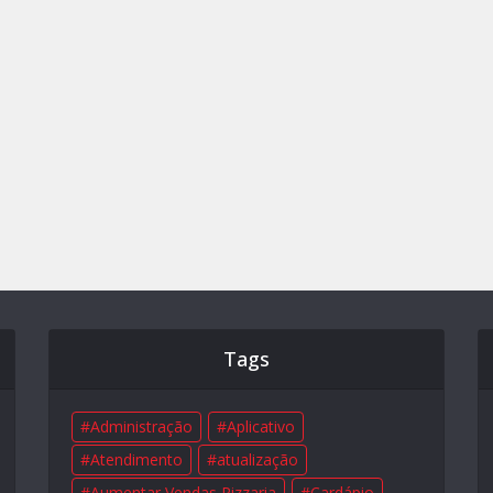
Tags
Administração
Aplicativo
Atendimento
atualização
Aumentar Vendas Pizzaria
Cardápio