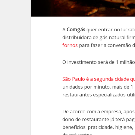
A
Comgás
quer entrar no lucrati
distribuidora de gás natural fi
fornos
para fazer a conversão d
O investimento será de 1 milhão
São Paulo é a segunda cidade 
unidades por minuto, mais de 1 
restaurantes especializados util
De acordo com a empresa, após 
dono de restaurante já terá pa
benefícios: praticidade, higiene