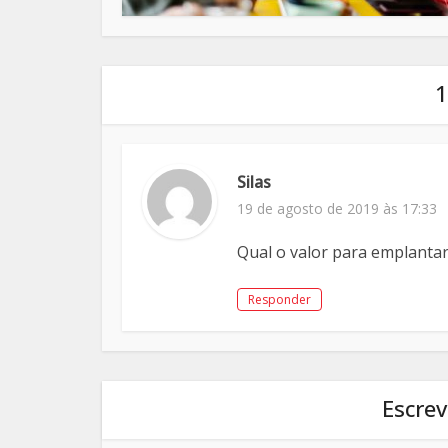
1
Silas
19 de agosto de 2019 às 17:33
Qual o valor para emplantar
Responder
Escre