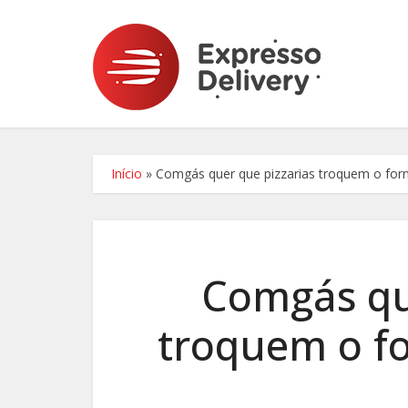
Início
»
Comgás quer que pizzarias troquem o forn
Comgás qu
troquem o fo