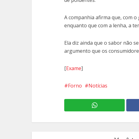
de poluentes.
A companhia afirma que, com o g
enquanto que com a lenha, a tem
Ela diz ainda que o sabor não se
argumento que os consumidores
[
Exame
]
Forno
Notícias