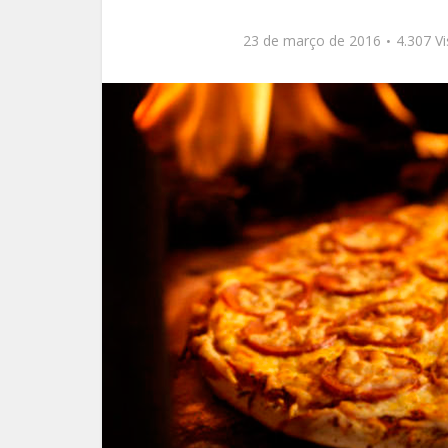
23 de março de 2016
4.307 V