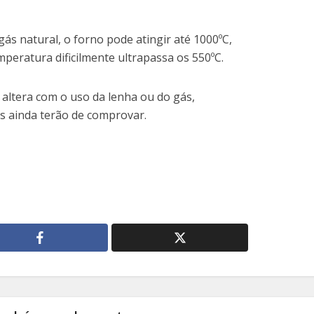
ás natural, o forno pode atingir até 1000ºC,
peratura dificilmente ultrapassa os 550ºC.
 altera com o uso da lenha ou do gás,
 ainda terão de comprovar.