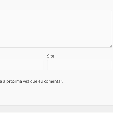
Site
a a próxima vez que eu comentar.