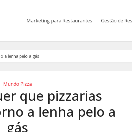
Marketing para Restaurantes
Gestão de Re
o a lenha pelo a gás
Mundo Pizza
er que pizzarias
rno a lenha pelo a
gás