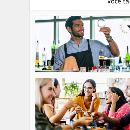
Você t