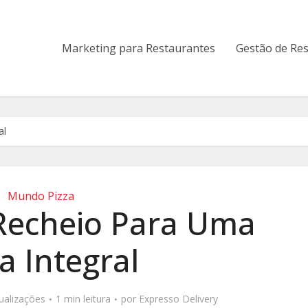
Marketing para Restaurantes
Gestão de Re
al
Mundo Pizza
 Recheio Para Uma
a Integral
sualizações
1 min leitura
por
Expresso Delivery