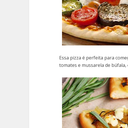
Essa pizza é perfeita para come
tomates e mussarela de búfala, o