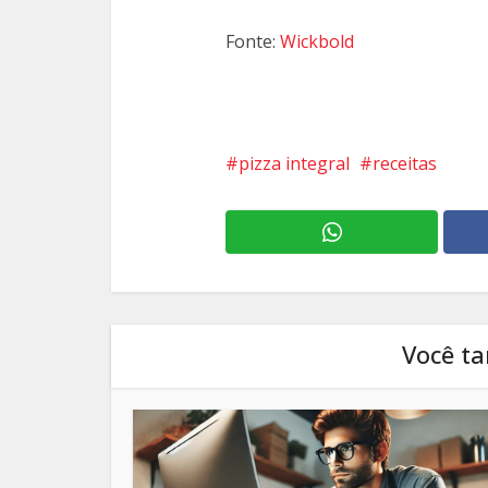
Fonte:
Wickbold
pizza integral
receitas
Você t