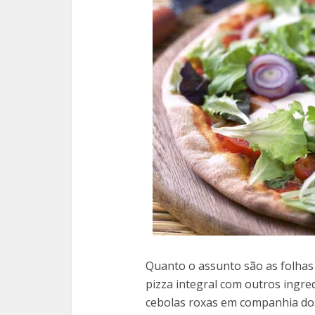
Quanto o assunto são as folhas
pizza integral com outros ingre
cebolas roxas em companhia dos