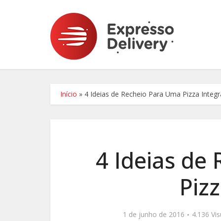
Início
»
4 Ideias de Recheio Para Uma Pizza Integr
4 Ideias de
Pizz
1 de junho de 2016
4.136 Vi