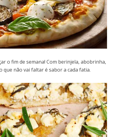
çar o fim de semana! Com berinjela, abobrinha,
 que não vai faltar é sabor a cada fatia.