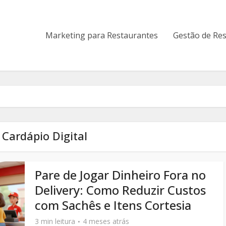
Marketing para Restaurantes
Gestão de Re
 Cardápio Digital
Pare de Jogar Dinheiro Fora no
Delivery: Como Reduzir Custos
com Sachês e Itens Cortesia
3 min leitura
4 meses atrás