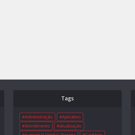
Tags
Administração
Aplicativo
Atendimento
atualização
Aumentar Vendas Pizzaria
Cardápio