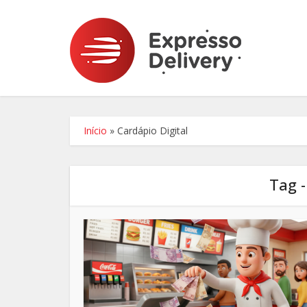
Início
»
Cardápio Digital
Tag -