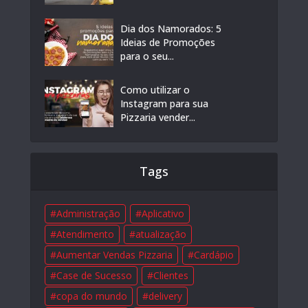
Dia dos Namorados: 5
Ideias de Promoções
para o seu...
Como utilizar o
Instagram para sua
Pizzaria vender...
Tags
Administração
Aplicativo
Atendimento
atualização
Aumentar Vendas Pizzaria
Cardápio
Case de Sucesso
Clientes
copa do mundo
delivery